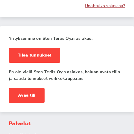
Unohtuiko salasana?
Yrityksemme on Sten Teräs Oy:n asiakas:
Tilaa tunnukset
En ole vielä Sten Teräs Oy:n asiakas, haluan avata tilin
ja saada tunnukset verkkokauppaan:
Avaa tili
Palvelut