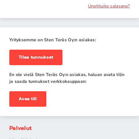
Unohtuiko salasana?
Yrityksemme on Sten Teräs Oy:n asiakas:
Tilaa tunnukset
En ole vielä Sten Teräs Oy:n asiakas, haluan avata tilin
ja saada tunnukset verkkokauppaan:
Avaa tili
Palvelut