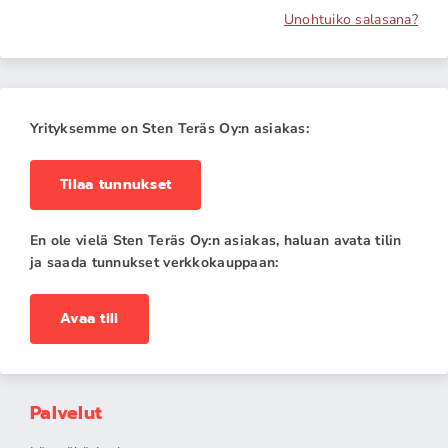
Unohtuiko salasana?
Yrityksemme on Sten Teräs Oy:n asiakas:
Tilaa tunnukset
En ole vielä Sten Teräs Oy:n asiakas, haluan avata tilin
ja saada tunnukset verkkokauppaan:
Avaa tili
Palvelut