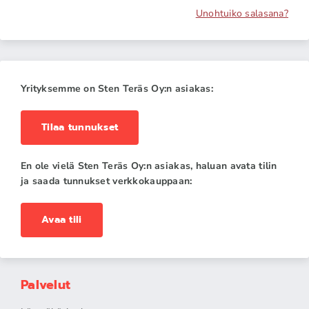
Unohtuiko salasana?
Yrityksemme on Sten Teräs Oy:n asiakas:
Tilaa tunnukset
En ole vielä Sten Teräs Oy:n asiakas, haluan avata tilin
ja saada tunnukset verkkokauppaan:
Avaa tili
Palvelut