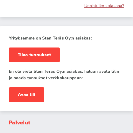
Unohtuiko salasana?
Yrityksemme on Sten Teräs Oy:n asiakas:
Tilaa tunnukset
En ole vielä Sten Teräs Oy:n asiakas, haluan avata tilin
ja saada tunnukset verkkokauppaan:
Avaa tili
Palvelut