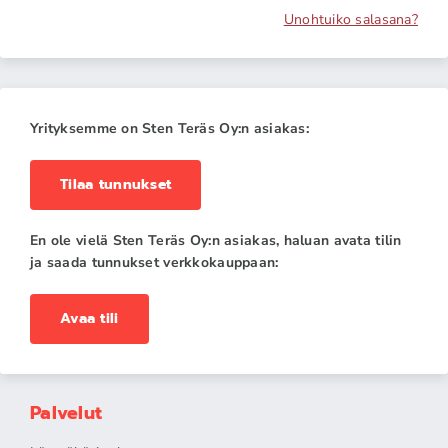
Unohtuiko salasana?
Yrityksemme on Sten Teräs Oy:n asiakas:
Tilaa tunnukset
En ole vielä Sten Teräs Oy:n asiakas, haluan avata tilin
ja saada tunnukset verkkokauppaan:
Avaa tili
Palvelut