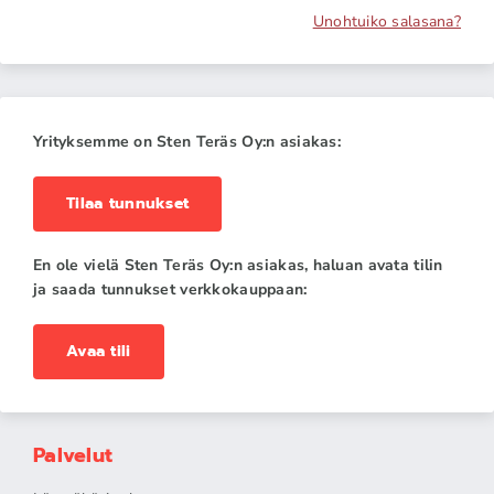
Unohtuiko salasana?
Yrityksemme on Sten Teräs Oy:n asiakas:
Tilaa tunnukset
En ole vielä Sten Teräs Oy:n asiakas, haluan avata tilin
ja saada tunnukset verkkokauppaan:
Avaa tili
Palvelut