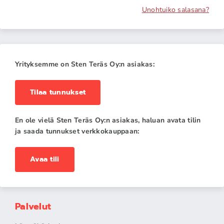
Unohtuiko salasana?
Yrityksemme on Sten Teräs Oy:n asiakas:
Tilaa tunnukset
En ole vielä Sten Teräs Oy:n asiakas, haluan avata tilin
ja saada tunnukset verkkokauppaan:
Avaa tili
Palvelut