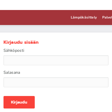
Lämpökäsittely
Palve
Kirjaudu sisään
Sähköposti
Salasana
Kirjaudu