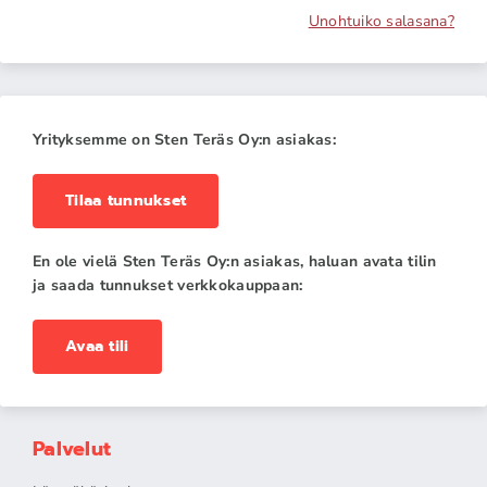
Unohtuiko salasana?
Yrityksemme on Sten Teräs Oy:n asiakas:
Tilaa tunnukset
En ole vielä Sten Teräs Oy:n asiakas, haluan avata tilin
ja saada tunnukset verkkokauppaan:
Avaa tili
Palvelut