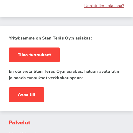
Unohtuiko salasana?
Yrityksemme on Sten Teräs Oy:n asiakas:
Tilaa tunnukset
En ole vielä Sten Teräs Oy:n asiakas, haluan avata tilin
ja saada tunnukset verkkokauppaan:
Avaa tili
Palvelut