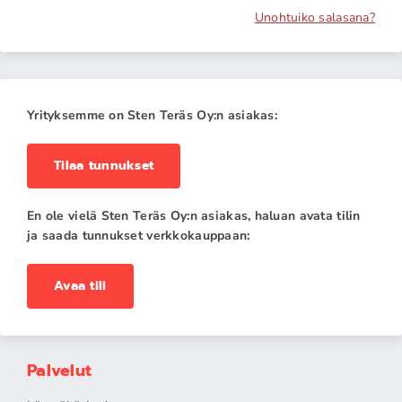
Unohtuiko salasana?
Yrityksemme on Sten Teräs Oy:n asiakas:
Tilaa tunnukset
En ole vielä Sten Teräs Oy:n asiakas, haluan avata tilin
ja saada tunnukset verkkokauppaan:
Avaa tili
Palvelut