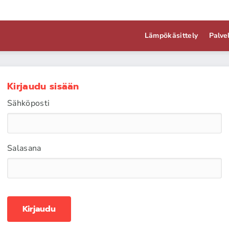
Lämpökäsittely
Palve
Kirjaudu sisään
Sähköposti
Salasana
Kirjaudu