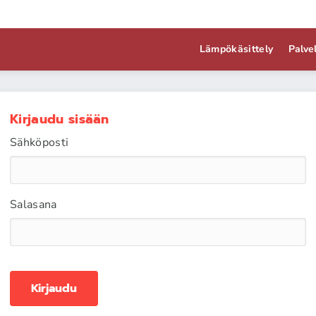
Lämpökäsittely
Palve
Kirjaudu sisään
Sähköposti
Salasana
Kirjaudu