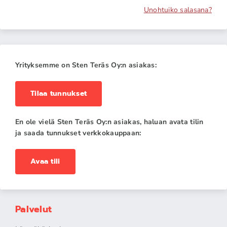
Unohtuiko salasana?
Yrityksemme on Sten Teräs Oy:n asiakas:
Tilaa tunnukset
En ole vielä Sten Teräs Oy:n asiakas, haluan avata tilin
ja saada tunnukset verkkokauppaan:
Avaa tili
Palvelut