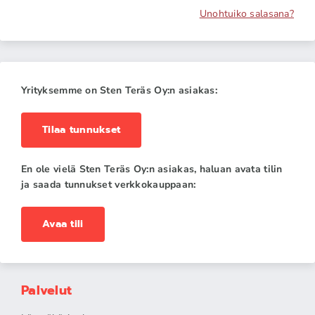
Unohtuiko salasana?
Yrityksemme on Sten Teräs Oy:n asiakas:
Tilaa tunnukset
En ole vielä Sten Teräs Oy:n asiakas, haluan avata tilin
ja saada tunnukset verkkokauppaan:
Avaa tili
Palvelut