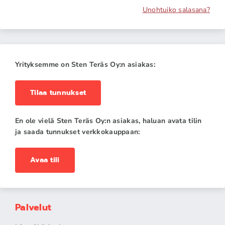
Unohtuiko salasana?
Yrityksemme on Sten Teräs Oy:n asiakas:
Tilaa tunnukset
En ole vielä Sten Teräs Oy:n asiakas, haluan avata tilin
ja saada tunnukset verkkokauppaan:
Avaa tili
Palvelut