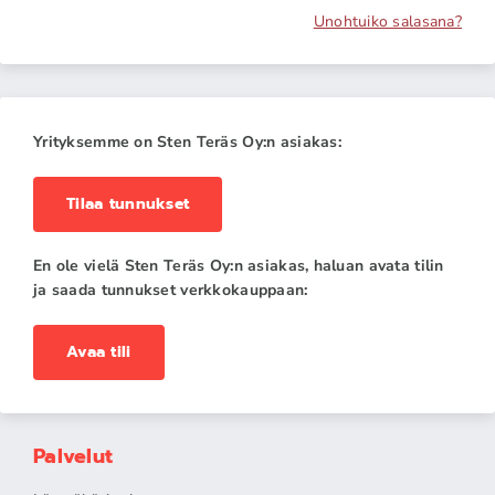
Unohtuiko salasana?
Yrityksemme on Sten Teräs Oy:n asiakas:
Tilaa tunnukset
En ole vielä Sten Teräs Oy:n asiakas, haluan avata tilin
ja saada tunnukset verkkokauppaan:
Avaa tili
Palvelut