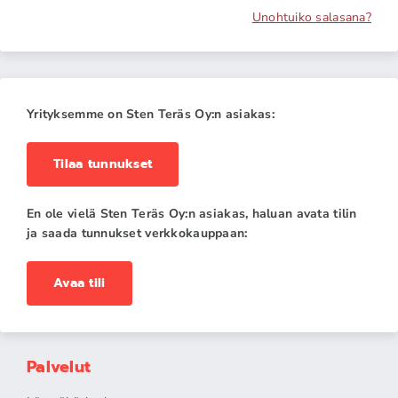
Unohtuiko salasana?
Yrityksemme on Sten Teräs Oy:n asiakas:
Tilaa tunnukset
En ole vielä Sten Teräs Oy:n asiakas, haluan avata tilin
ja saada tunnukset verkkokauppaan:
Avaa tili
Palvelut