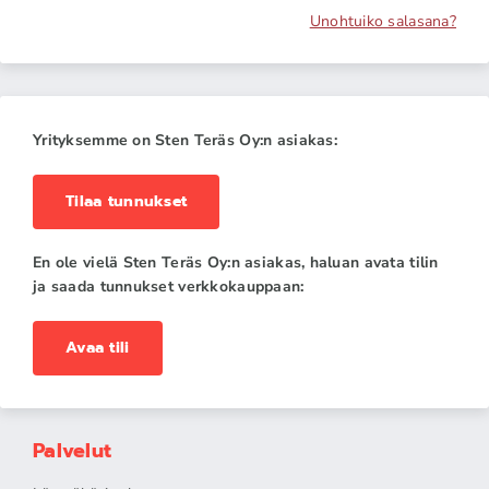
Unohtuiko salasana?
Yrityksemme on Sten Teräs Oy:n asiakas:
Tilaa tunnukset
En ole vielä Sten Teräs Oy:n asiakas, haluan avata tilin
ja saada tunnukset verkkokauppaan:
Avaa tili
Palvelut