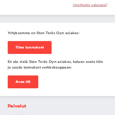
Unohtuiko salasana?
Yrityksemme on Sten Teräs Oy:n asiakas:
Tilaa tunnukset
En ole vielä Sten Teräs Oy:n asiakas, haluan avata tilin
ja saada tunnukset verkkokauppaan:
Avaa tili
Palvelut