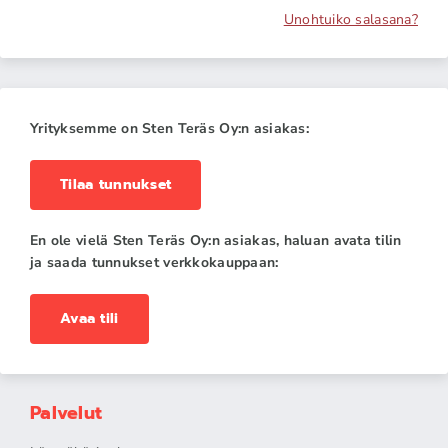
Unohtuiko salasana?
Yrityksemme on Sten Teräs Oy:n asiakas:
Tilaa tunnukset
En ole vielä Sten Teräs Oy:n asiakas, haluan avata tilin
ja saada tunnukset verkkokauppaan:
Avaa tili
Palvelut