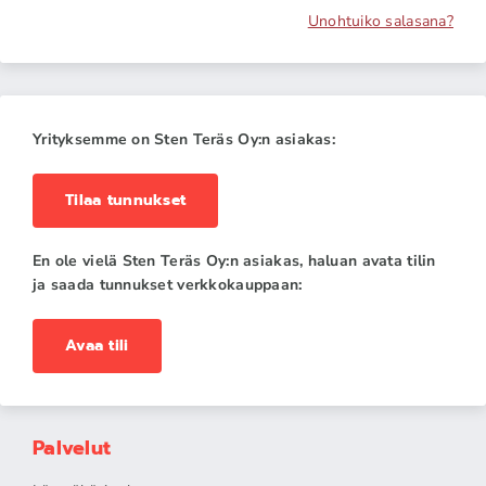
Unohtuiko salasana?
Yrityksemme on Sten Teräs Oy:n asiakas:
Tilaa tunnukset
En ole vielä Sten Teräs Oy:n asiakas, haluan avata tilin
ja saada tunnukset verkkokauppaan:
Avaa tili
Palvelut