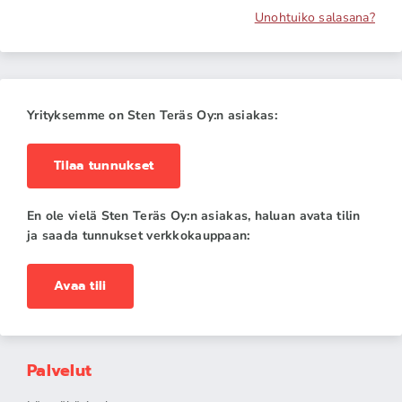
Unohtuiko salasana?
Yrityksemme on Sten Teräs Oy:n asiakas:
Tilaa tunnukset
En ole vielä Sten Teräs Oy:n asiakas, haluan avata tilin
ja saada tunnukset verkkokauppaan:
Avaa tili
Palvelut