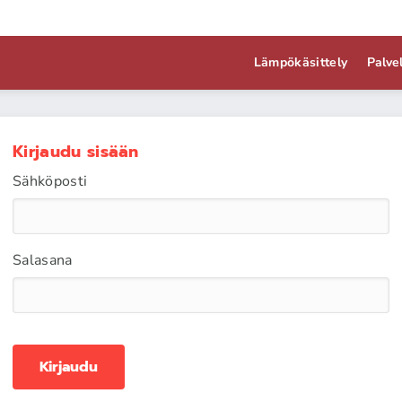
Lämpökäsittely
Palve
Kirjaudu sisään
Sähköposti
Salasana
Kirjaudu