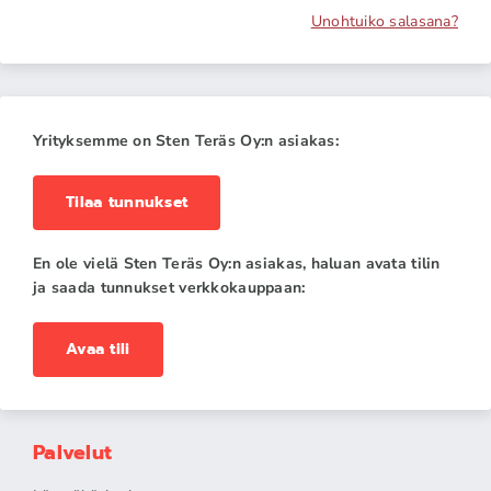
Unohtuiko salasana?
Yrityksemme on Sten Teräs Oy:n asiakas:
Tilaa tunnukset
En ole vielä Sten Teräs Oy:n asiakas, haluan avata tilin
ja saada tunnukset verkkokauppaan:
Avaa tili
Palvelut