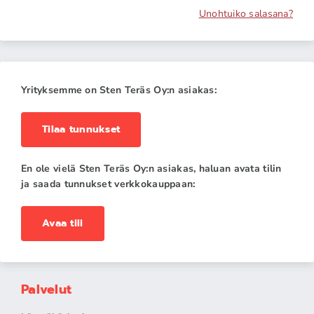
Unohtuiko salasana?
Yrityksemme on Sten Teräs Oy:n asiakas:
Tilaa tunnukset
En ole vielä Sten Teräs Oy:n asiakas, haluan avata tilin
ja saada tunnukset verkkokauppaan:
Avaa tili
Palvelut