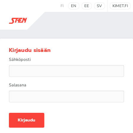
FI
EN
EE
SV
KIMET.FI
Kirjaudu sisään
Sähköposti
Salasana
Kirjaudu