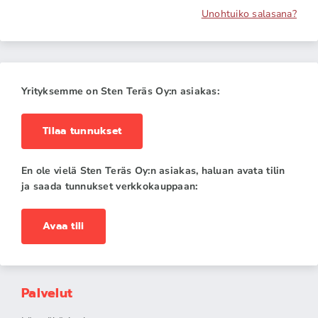
Unohtuiko salasana?
Yrityksemme on Sten Teräs Oy:n asiakas:
Tilaa tunnukset
En ole vielä Sten Teräs Oy:n asiakas, haluan avata tilin
ja saada tunnukset verkkokauppaan:
Avaa tili
Palvelut