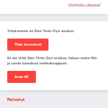
Unohtuiko salasana?
Yrityksemme on Sten Teräs Oy:n asiakas:
Tilaa tunnukset
En ole vielä Sten Teräs Oy:n asiakas, haluan avata tilin
ja saada tunnukset verkkokauppaan:
Avaa tili
Palvelut