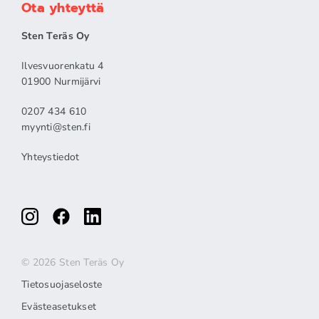
Ota yhteyttä
Sten Teräs Oy
Ilvesvuorenkatu 4
01900 Nurmijärvi
0207 434 610
myynti@sten.fi
Yhteystiedot
© 2026 Sten Teräs Oy
Tietosuojaseloste
Evästeasetukset