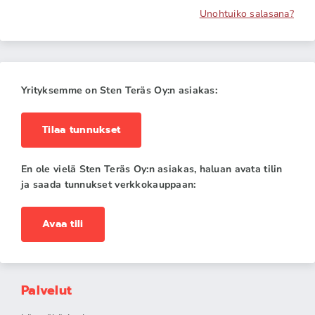
Unohtuiko salasana?
Yrityksemme on Sten Teräs Oy:n asiakas:
Tilaa tunnukset
En ole vielä Sten Teräs Oy:n asiakas, haluan avata tilin
ja saada tunnukset verkkokauppaan:
Avaa tili
Palvelut