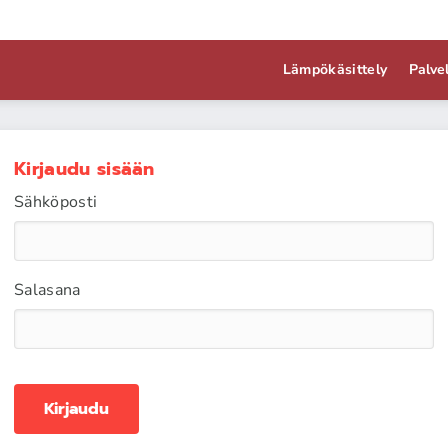
Lämpökäsittely
Palve
Kirjaudu sisään
Sähköposti
Salasana
Kirjaudu