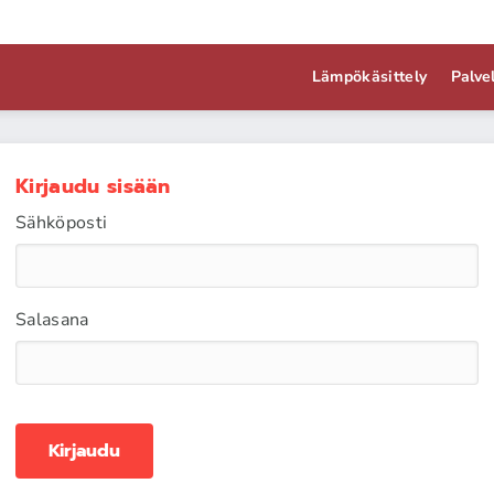
Lämpökäsittely
Palve
Kirjaudu sisään
Sähköposti
Salasana
Kirjaudu