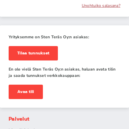
Unohtuiko salasana?
Yrityksemme on Sten Teräs Oy:n asiakas:
Tilaa tunnukset
En ole vielä Sten Teräs Oy:n asiakas, haluan avata tilin
ja saada tunnukset verkkokauppaan:
Avaa tili
Palvelut