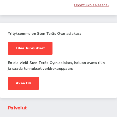
Unohtuiko salasana?
Yrityksemme on Sten Teräs Oy:n asiakas:
Tilaa tunnukset
En ole vielä Sten Teräs Oy:n asiakas, haluan avata tilin
ja saada tunnukset verkkokauppaan:
Avaa tili
Palvelut