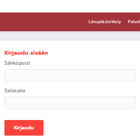
Lämpökäsittely
Palve
Kirjaudu sisään
Sähköposti
Salasana
Kirjaudu