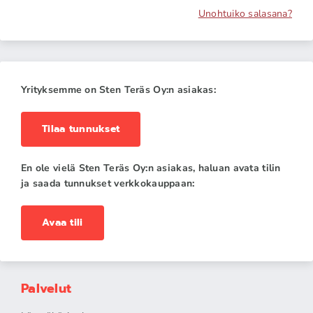
Unohtuiko salasana?
Yrityksemme on Sten Teräs Oy:n asiakas:
Tilaa tunnukset
En ole vielä Sten Teräs Oy:n asiakas, haluan avata tilin
ja saada tunnukset verkkokauppaan:
Avaa tili
Palvelut