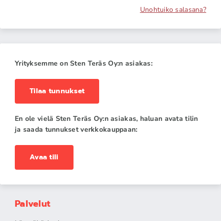
Unohtuiko salasana?
Yrityksemme on Sten Teräs Oy:n asiakas:
Tilaa tunnukset
En ole vielä Sten Teräs Oy:n asiakas, haluan avata tilin
ja saada tunnukset verkkokauppaan:
Avaa tili
Palvelut