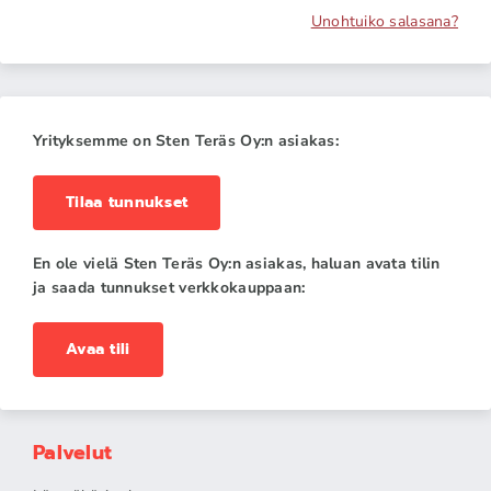
Unohtuiko salasana?
Yrityksemme on Sten Teräs Oy:n asiakas:
Tilaa tunnukset
En ole vielä Sten Teräs Oy:n asiakas, haluan avata tilin
ja saada tunnukset verkkokauppaan:
Avaa tili
Palvelut