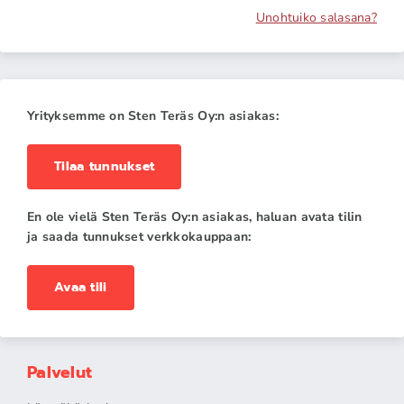
Unohtuiko salasana?
Yrityksemme on Sten Teräs Oy:n asiakas:
Tilaa tunnukset
En ole vielä Sten Teräs Oy:n asiakas, haluan avata tilin
ja saada tunnukset verkkokauppaan:
Avaa tili
Palvelut