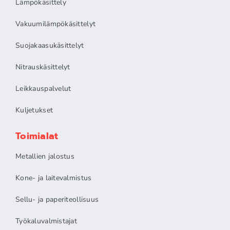
Lämpökäsittely
Vakuumilämpökäsittelyt
Suojakaasukäsittelyt
Nitrauskäsittelyt
Leikkauspalvelut
Kuljetukset
Toimialat
Metallien jalostus
Kone- ja laitevalmistus
Sellu- ja paperiteollisuus
Työkaluvalmistajat