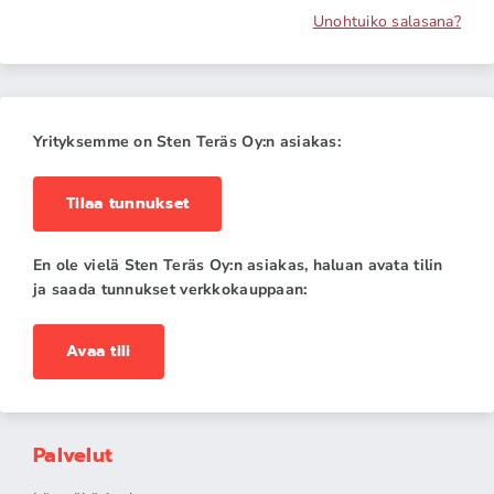
Unohtuiko salasana?
Yrityksemme on Sten Teräs Oy:n asiakas:
Tilaa tunnukset
En ole vielä Sten Teräs Oy:n asiakas, haluan avata tilin
ja saada tunnukset verkkokauppaan:
Avaa tili
Palvelut