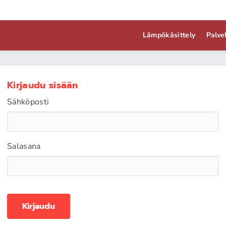
Lämpökäsittely
Palve
Kirjaudu sisään
Sähköposti
Salasana
Kirjaudu