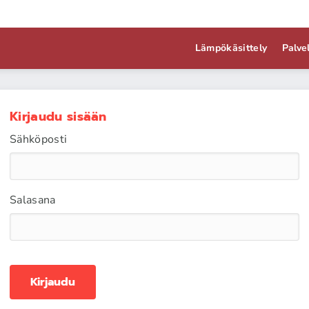
Lämpökäsittely
Palve
Kirjaudu sisään
Sähköposti
Salasana
Kirjaudu