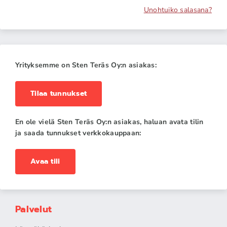
Unohtuiko salasana?
Yrityksemme on Sten Teräs Oy:n asiakas:
Tilaa tunnukset
En ole vielä Sten Teräs Oy:n asiakas, haluan avata tilin
ja saada tunnukset verkkokauppaan:
Avaa tili
Palvelut