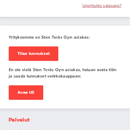
Unohtuiko salasana?
Yrityksemme on Sten Teräs Oy:n asiakas:
Tilaa tunnukset
En ole vielä Sten Teräs Oy:n asiakas, haluan avata tilin
ja saada tunnukset verkkokauppaan:
Avaa tili
Palvelut