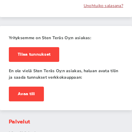
Unohtuiko salasana?
Yrityksemme on Sten Teräs Oy:n asiakas:
Tilaa tunnukset
En ole vielä Sten Teräs Oy:n asiakas, haluan avata tilin
ja saada tunnukset verkkokauppaan:
Avaa tili
Palvelut