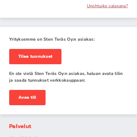
Unohtuiko salasana?
Yrityksemme on Sten Teräs Oy:n asiakas:
Tilaa tunnukset
En ole vielä Sten Teräs Oy:n asiakas, haluan avata tilin
ja saada tunnukset verkkokauppaan:
Avaa tili
Palvelut