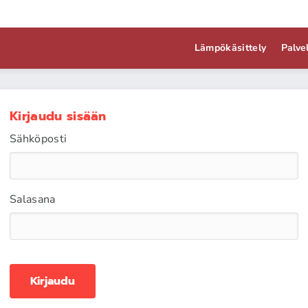
Lämpökäsittely
Palve
Kirjaudu sisään
Sähköposti
Salasana
Kirjaudu