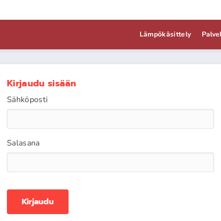
Lämpökäsittely
Palve
Kirjaudu sisään
Sähköposti
Salasana
Kirjaudu