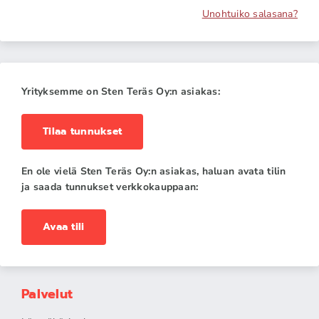
Unohtuiko salasana?
Yrityksemme on Sten Teräs Oy:n asiakas:
Tilaa tunnukset
En ole vielä Sten Teräs Oy:n asiakas, haluan avata tilin
ja saada tunnukset verkkokauppaan:
Avaa tili
Palvelut