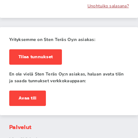
Unohtuiko salasana?
Yrityksemme on Sten Teräs Oy:n asiakas:
Tilaa tunnukset
En ole vielä Sten Teräs Oy:n asiakas, haluan avata tilin
ja saada tunnukset verkkokauppaan:
Avaa tili
Palvelut